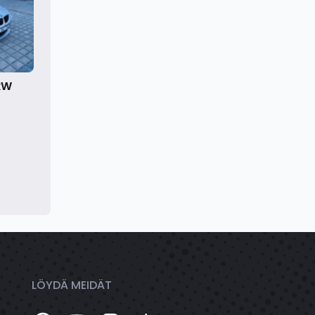
kW
LÖYDÄ MEIDÄT