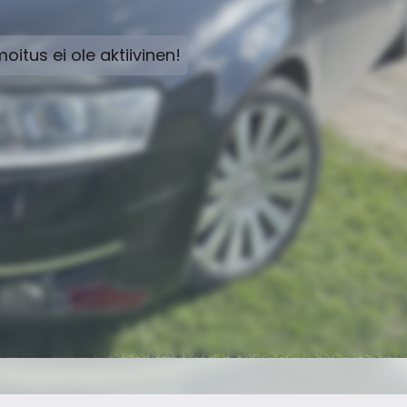
moitus ei ole aktiivinen!