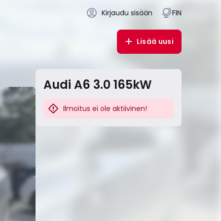
Kirjaudu sisään
FIN
Lisää uusi
Audi A6 3.0 165kW
Ilmoitus ei ole aktiivinen!