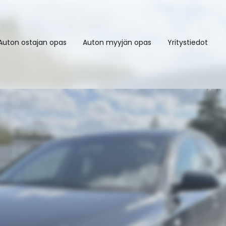
Auton ostajan opas
Auton myyjän opas
Yritystiedot