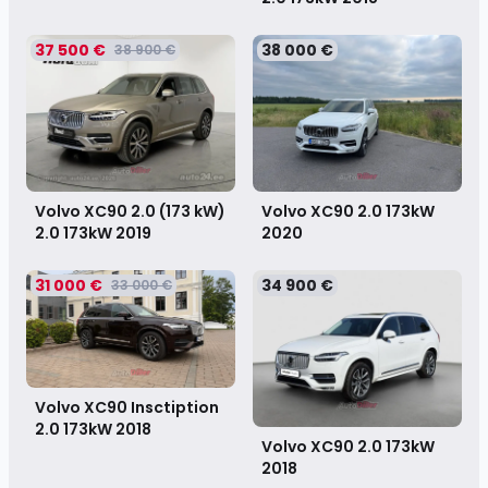
37 500 €
38 000 €
38 900 €
Volvo XC90 2.0 (173 kW)
Volvo XC90 2.0 173kW
2.0 173kW
2019
2020
31 000 €
34 900 €
33 000 €
Volvo XC90 Insctiption
2.0 173kW
2018
Volvo XC90 2.0 173kW
2018