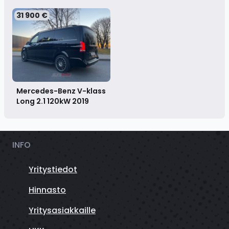
31 900 €
Mercedes-Benz V-klass
Long 2.1 120kW
2019
INFO
Yritystiedot
Hinnasto
Yritysasiakkaille