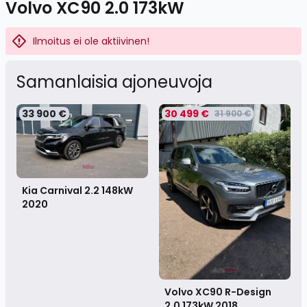
Volvo XC90 2.0 173kW
Ilmoitus ei ole aktiivinen!
Samanlaisia ​​ajoneuvoja
33 900 €
30 499 €
31 900 €
Kia Carnival 2.2 148kW
2020
Volvo XC90 R-Design
2.0 173kW
2018