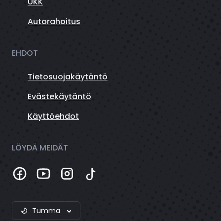
UKK
Autorahoitus
EHDOT
Tietosuojakäytäntö
Evästekäytäntö
Käyttöehdot
LÖYDÄ MEIDÄT
Tumma