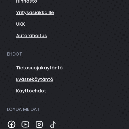
Hinnasto
Yritysasiakkaille
UKK
Autorahoitus
EHDOT
Tietosuojakäytäntö
Evästekäytäntö
Käyttöehdot
LÖYDÄ MEIDÄT