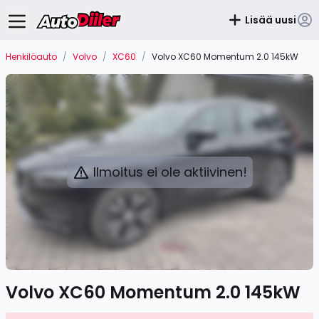
Lisää uusi
Henkilöauto
/
Volvo
/
XC60
/
Volvo XC60 Momentum 2.0 145kW
Ilmoitus ei ole aktiivinen!
Volvo XC60 Momentum 2.0 145kW