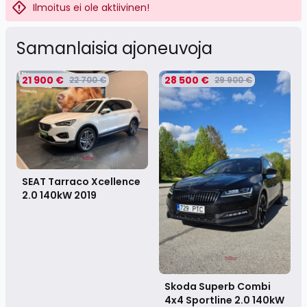
Ilmoitus ei ole aktiivinen!
Samanlaisia ​​ajoneuvoja
21 900 €
28 500 €
22 700 €
29 900 €
SEAT Tarraco Xcellence
2.0 140kW
2019
Skoda Superb Combi
4x4 Sportline 2.0 140kW