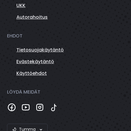
UKK
Autorahoitus
EHDOT
Tietosuojakäytäntö
Evästekäytäntö
Käyttöehdot
LÖYDÄ MEIDÄT
Tumma