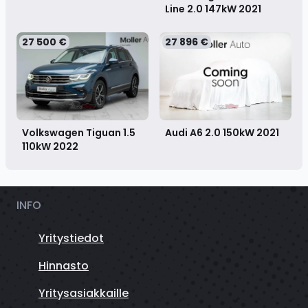
Line 2.0 147kW
2021
27 500 €
27 896 €
Volkswagen Tiguan 1.5
Audi A6 2.0 150kW
2021
110kW
2022
INFO
Yritystiedot
Hinnasto
Yritysasiakkaille