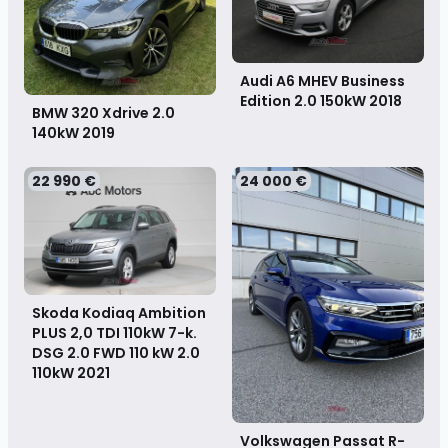
Audi A6 MHEV Business
Edition 2.0 150kW
2018
BMW 320 Xdrive 2.0
140kW
2019
22 990 €
24 000 €
Skoda Kodiaq Ambition
PLUS 2,0 TDI 110kW 7-k.
DSG 2.0 FWD 110 kW 2.0
110kW
2021
Volkswagen Passat R-