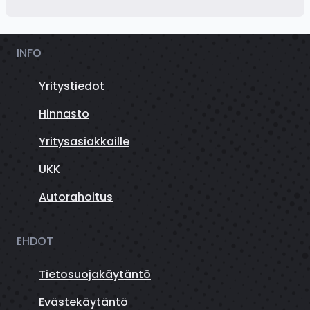
INFO
Yritystiedot
Hinnasto
Yritysasiakkaille
UKK
Autorahoitus
EHDOT
Tietosuojakäytäntö
Evästekäytäntö