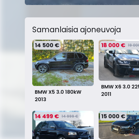
Samanlaisia ​​ajoneuvoja
14 500 €
18 000 €
19 00
BMW X6 3.0 2
BMW X5 3.0 180kW
2011
2013
14 499 €
15 000 €
14 999 €