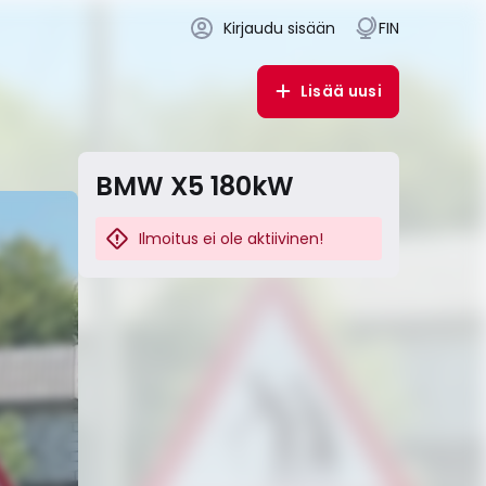
Kirjaudu sisään
FIN
Lisää uusi
BMW X5 180kW
Ilmoitus ei ole aktiivinen!