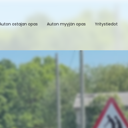
Auton ostajan opas
Auton myyjän opas
Yritystiedot