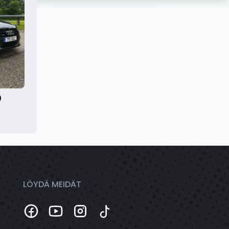
0
LÖYDÄ MEIDÄT