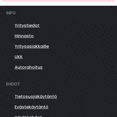
INFO
Yritystiedot
Hinnasto
Yritysasiakkaille
UKK
Autorahoitus
EHDOT
Tietosuojakäytäntö
Evästekäytäntö