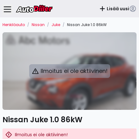
Lisää uusi
Henkilöauto
/
Nissan
/
Juke
/
Nissan Juke 1.0 86kW
Ilmoitus ei ole aktiivinen!
Nissan Juke 1.0 86kW
Ilmoitus ei ole aktiivinen!