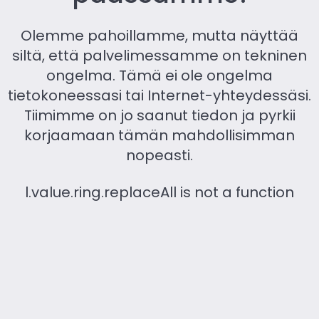
Olemme pahoillamme, mutta näyttää
siltä, ​​että palvelimessamme on tekninen
ongelma. Tämä ei ole ongelma
tietokoneessasi tai Internet-yhteydessäsi.
Tiimimme on jo saanut tiedon ja pyrkii
korjaamaan tämän mahdollisimman
nopeasti.
l.value.ring.replaceAll is not a function