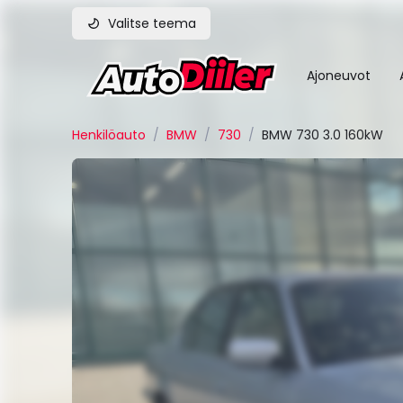
Valitse teema
Ajoneuvot
Henkilöauto
/
BMW
/
730
/
BMW 730 3.0 160kW