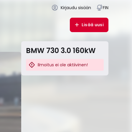
Kirjaudu sisään
FIN
Lisää uusi
BMW 730 3.0 160kW
Ilmoitus ei ole aktiivinen!