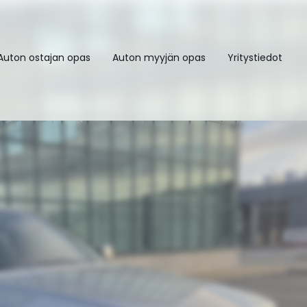
Auton ostajan opas
Auton myyjän opas
Yritystiedot