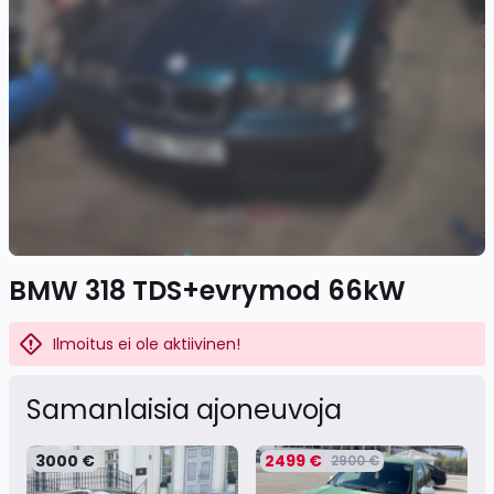
BMW 318 TDS+evrymod 66kW
Ilmoitus ei ole aktiivinen!
Samanlaisia ​​ajoneuvoja
3000 €
2499 €
2900 €