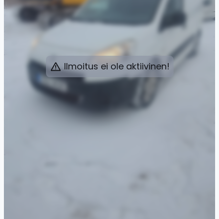
Ilmoitus ei ole aktiivinen!