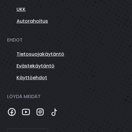
UKK
Autorahoitus
EHDOT
Tietosuojakäytäntö
Evästekäytäntö
Käyttöehdot
LÖYDÄ MEIDÄT