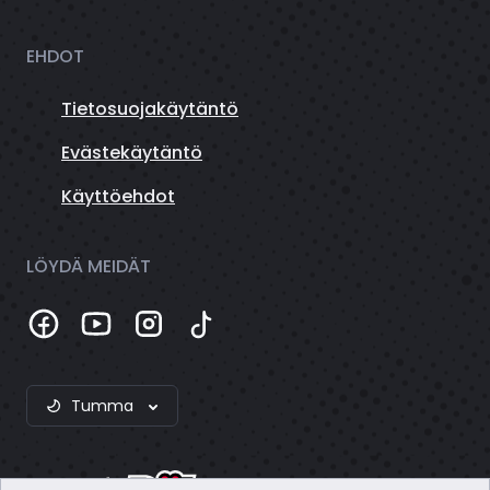
EHDOT
Tietosuojakäytäntö
Evästekäytäntö
Käyttöehdot
LÖYDÄ MEIDÄT
Tumma