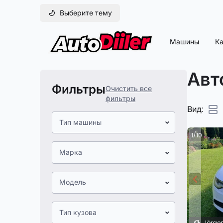
Выберите тему
Машины
Ка
Авт
Фильтры
Очистить все
фильтры
Вид:
Тип машины
1/10
Марка
Модель
Тип кузова
Jörge