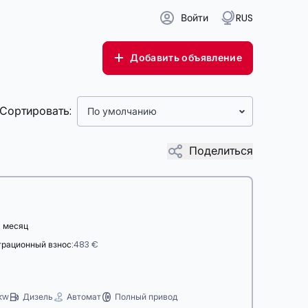
Войти
RUS
Добавить объявление
Сортировать:
По умолчанию
Поделиться
 месяц
трационный взнос:
483 €
kw
Дизель
Автомат
Полный привод