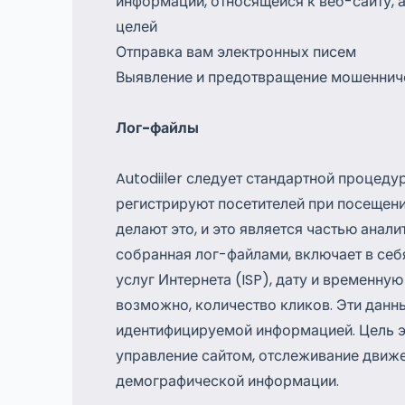
информации, относящейся к веб-сайту, 
целей
Отправка вам электронных писем
Выявление и предотвращение мошеннич
Лог-файлы
Autodiiler следует стандартной процеду
регистрируют посетителей при посещени
делают это, и это является частью анал
собранная лог-файлами, включает в себя
услуг Интернета (ISP), дату и временну
возможно, количество кликов. Эти данны
идентифицируемой информацией. Цель э
управление сайтом, отслеживание движе
демографической информации.