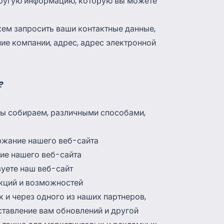
другую информацию, которую вы можете
ем запросить ваши контактные данные,
ние компании, адрес, адрес электронной
?
ы собираем, различными способами,
ржание нашего веб-сайта
ие нашего веб-сайта
зуете наш веб-сайт
нкций и возможностей
 и через одного из наших партнеров,
ставление вам обновлений и другой