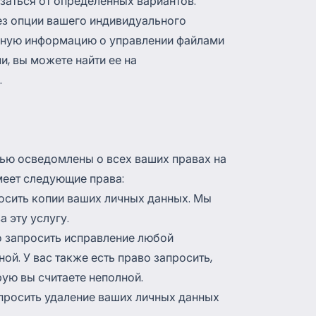
азаться от определенных вариантов.
ез опции вашего индивидуального
бную информацию о управлении файлами
, вы можете найти ее на
.
тью осведомлены о всех ваших правах на
меет следующие права:
росить копии ваших личных данных. Мы
 эту услугу.
во запросить исправление любой
ой. У вас также есть право запросить,
ую вы считаете неполной.
апросить удаление ваших личных данных