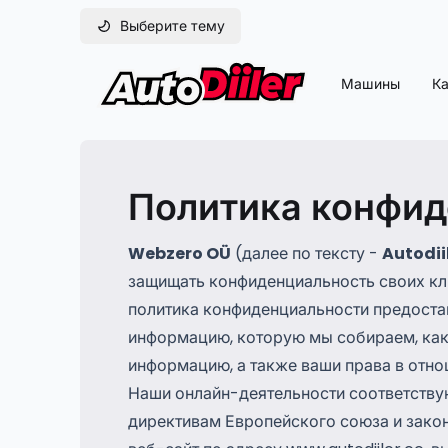
Выберите тему
Машины
Ка
Политика конфид
Webzero OÜ
(далее по тексту -
Autodii
защищать конфиденциальность своих кл
политика конфиденциальности предоста
информацию, которую мы собираем, ка
информацию, а также ваши права в отно
Наши онлайн-деятельности соответству
директивам Европейского союза и зако