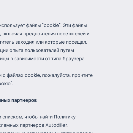
 использует файлы "cookie". Эти файлы
 включая предпочтения посетителей и
титель заходил или которые посещал.
ции опыта пользователей путем
цы в зависимости от типа браузера
о файлах cookie, пожалуйста, прочтите
okie".
мных партнеров
 списком, чтобы найти Политику
ламных партнеров Autodiiler.