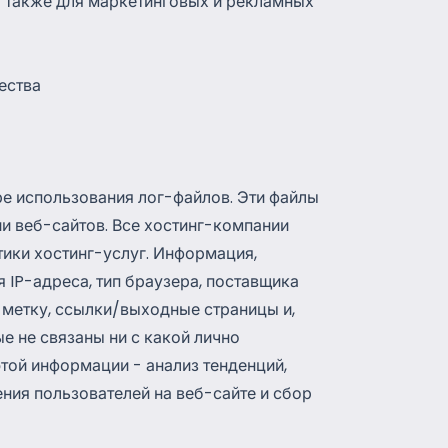
а также для маркетинговых и рекламных
ества
ре использования лог-файлов. Эти файлы
и веб-сайтов. Все хостинг-компании
итики хостинг-услуг. Информация,
 IP-адреса, тип браузера, поставщика
ю метку, ссылки/выходные страницы и,
е не связаны ни с какой лично
той информации - анализ тенденций,
ния пользователей на веб-сайте и сбор