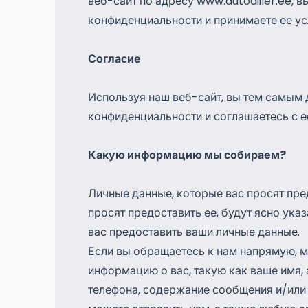
веб-сайт по адресу www.autodiiler.ee, 
конфиденциальности и принимаете ее ус
Согласие
Используя наш веб-сайт, вы тем самым 
конфиденциальности и соглашаетесь с е
Какую информацию мы собираем?
Личные данные, которые вас просят пред
просят предоставить ее, будут ясно ука
вас предоставить ваши личные данные.
Если вы обращаетесь к нам напрямую, 
информацию о вас, такую как ваше имя,
телефона, содержание сообщения и/или