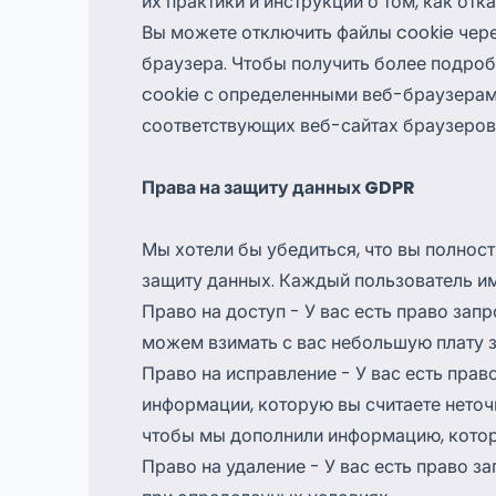
их практики и инструкции о том, как отк
Вы можете отключить файлы cookie чер
браузера. Чтобы получить более подро
cookie с определенными веб-браузерами
соответствующих веб-сайтах браузеров
Права на защиту данных GDPR
Мы хотели бы убедиться, что вы полнос
защиту данных. Каждый пользователь и
Право на доступ - У вас есть право зап
можем взимать с вас небольшую плату за
Право на исправление - У вас есть пра
информации, которую вы считаете неточн
чтобы мы дополнили информацию, котор
Право на удаление - У вас есть право з