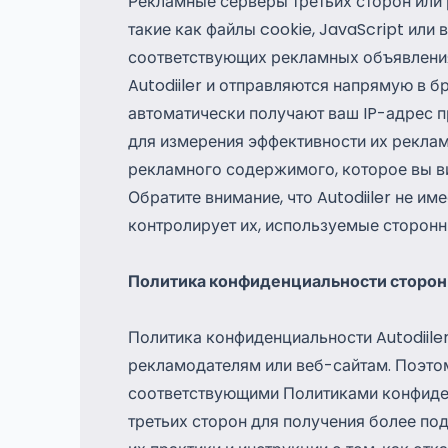
Рекламные серверы третьих сторон или 
такие как файлы cookie, JavaScript или
соответствующих рекламных объявления
Autodiiler и отправляются напрямую в б
автоматически получают ваш IP-адрес п
для измерения эффективности их рекла
рекламного содержимого, которое вы в
Обратите внимание, что Autodiiler не им
контролирует их, используемые сторон
Политика конфиденциальности сторон
Политика конфиденциальности Autodiile
рекламодателям или веб-сайтам. Поэто
соответствующими Политиками конфиде
третьих сторон для получения более п