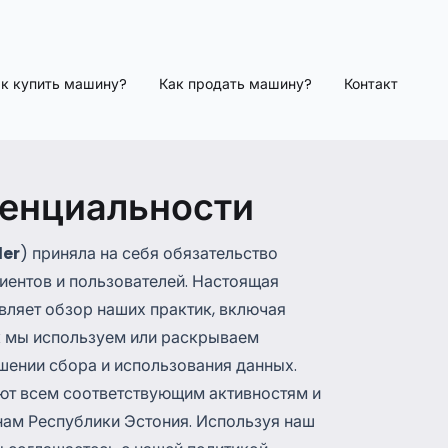
к купить машину?
Как продать машину?
Контакт
енциальности
ler
) приняла на себя обязательство
иентов и пользователей. Настоящая
вляет обзор наших практик, включая
к мы используем или раскрываем
шении сбора и использования данных.
ют всем соответствующим активностям и
нам Республики Эстония. Используя наш