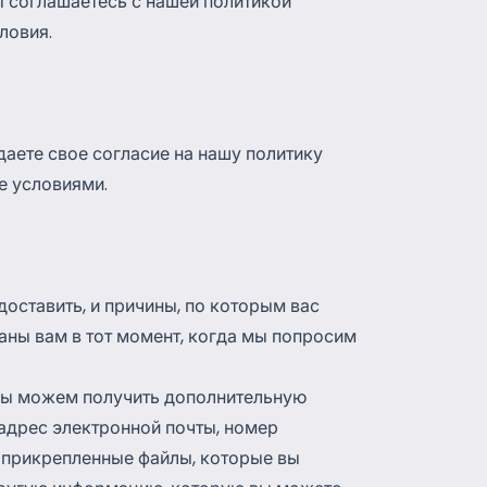
вы соглашаетесь с нашей политикой
ловия.
даете свое согласие на нашу политику
е условиями.
оставить, и причины, по которым вас
заны вам в тот момент, когда мы попросим
мы можем получить дополнительную
 адрес электронной почты, номер
 прикрепленные файлы, которые вы