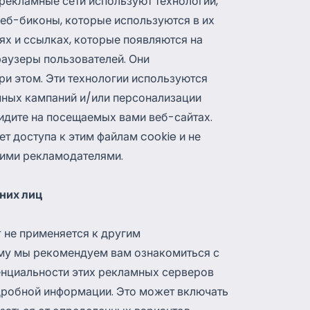
рекламные сети используют технологии,
 веб-биконы, которые используются в их
х и ссылках, которые появляются на
раузеры пользователей. Они
ри этом. Эти технологии используются
мных кампаний и/или персонализации
идите на посещаемых вами веб-сайтах.
еет доступа к этим файлам cookie и не
ними рекламодателями.
них лиц
r не применяется к другим
му мы рекомендуем вам ознакомиться с
нциальности этих рекламных серверов
одробной информации. Это может включать