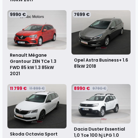
9990 €
7699 €
Renault Mégane
Opel Astra Business+ 1.6
Grantour ZEN TCe 1.3
81kW
2018
FWD 85 kW 1.3 85kW
2021
11 799 €
8990 €
11 899 €
9790 €
Dacia Duster Essential
Skoda Octavia Sport
1,0 Tce 100 hj LPG 1.0