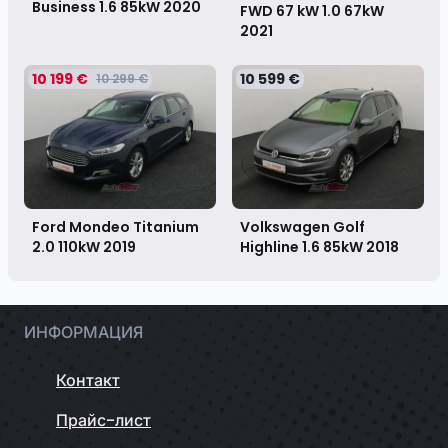
Business 1.6 85kW
2020
FWD 67 kW 1.0 67kW
2021
10 199 €
10 599 €
10 299 €
Ford Mondeo Titanium
Volkswagen Golf
2.0 110kW
2019
Highline 1.6 85kW
2018
ИНФОРМАЦИЯ
Контакт
Прайс-лист