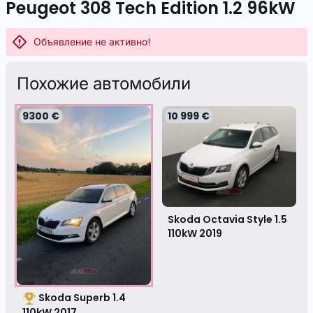
Peugeot 308 Tech Edition 1.2 96kW
Объявление не активно!
Похожие автомобили
9300 €
10 999 €
Skoda Octavia Style 1.5
110kW
2019
Skoda Superb 1.4
110kW
2017