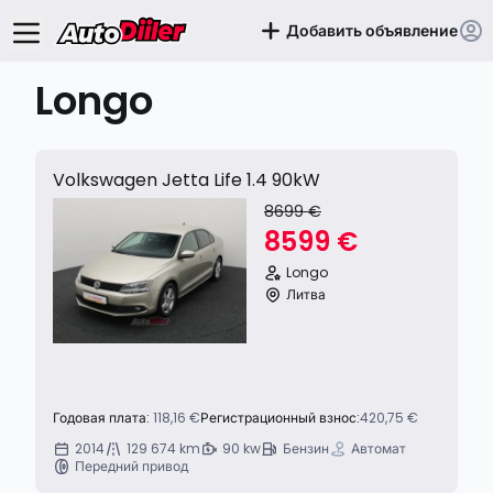
Добавить объявление
Longo
Volkswagen Jetta Life 1.4 90kW
8699 €
8599 €
Longo
Литва
Годовая плата:
118,16 €
Регистрационный взнос:
420,75 €
2014
129 674 km
90 kw
Бензин
Автомат
Передний привод