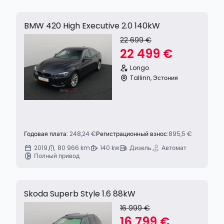
BMW 420 High Executive 2.0 140kW
22 699 €
22 499 €
Longo
Tallinn, Эстония
Годовая плата:
248,24 €
Регистрационный взнос:
895,5 €
2019
80 966 km
140 kw
Дизель
Автомат
Полный привод
Skoda Superb Style 1.6 88kW
16 999 €
16 799 €