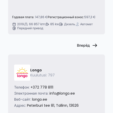
Годовая плата:
147,86 €
Регистрационный взнос:
597,3 €
2019
66 857 km
85 kw
Дизель
Автомат
Передний привод
Вперёд
Longo
Kuulutusi: 797
Телефон:
+372 778 8111
Электронная почта:
info@longo.ee
Веб-сайт:
longo.ee
Адрес:
Peterburi tee 81, Tallinn, 13626