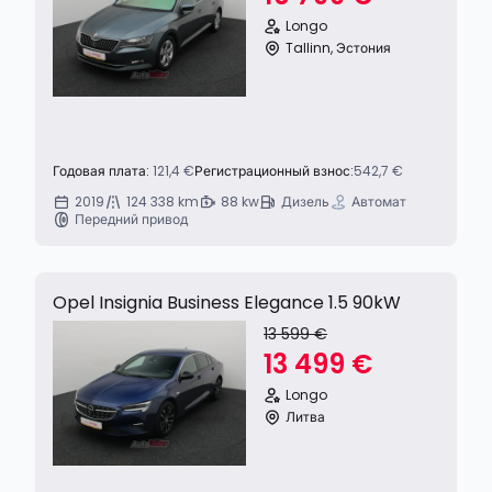
Longo
Tallinn, Эстония
Годовая плата:
121,4 €
Регистрационный взнос:
542,7 €
2019
124 338 km
88 kw
Дизель
Автомат
Передний привод
Opel Insignia Business Elegance 1.5 90kW
13 599 €
13 499 €
Longo
Литва