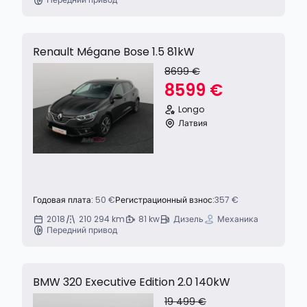
Renault Mégane Bose 1.5 81kW
8699 €
8599 €
Longo
Латвия
Годовая плата:
50 €
Регистрационный взнос:
357 €
2018
210 294 km
81 kw
Дизель
Механика
Передний привод
BMW 320 Executive Edition 2.0 140kW
19 499 €