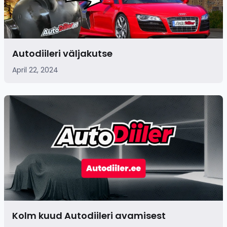
Autodiileri väljakutse
April 22, 2024
Kolm kuud Autodiileri avamisest