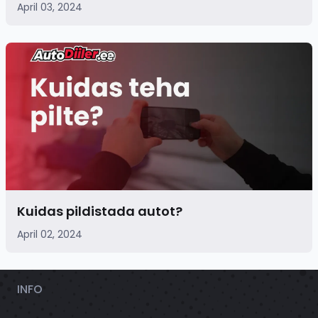
April 03, 2024
Kuidas pildistada autot?
April 02, 2024
INFO