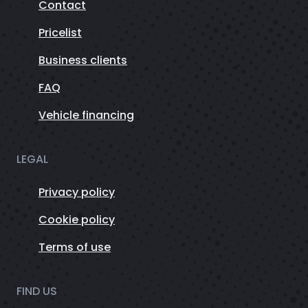
Contact
Pricelist
Business clients
FAQ
Vehicle financing
LEGAL
Privacy policy
Cookie policy
Terms of use
FIND US