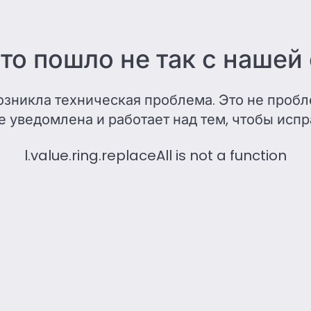
-то пошло не так с нашей
возникла техническая проблема. Это не проб
 уведомлена и работает над тем, чтобы испр
l.value.ring.replaceAll is not a function