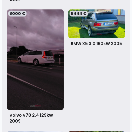
8000 €
6444 €
BMW X5 3.0 160kW
2005
Volvo V70 2.4 129kW
2009