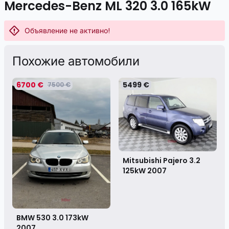
Mercedes-Benz ML 320 3.0 165kW
Объявление не активно!
Похожие автомобили
6700 €
5499 €
7500 €
Mitsubishi Pajero 3.2
125kW
2007
BMW 530 3.0 173kW
2007