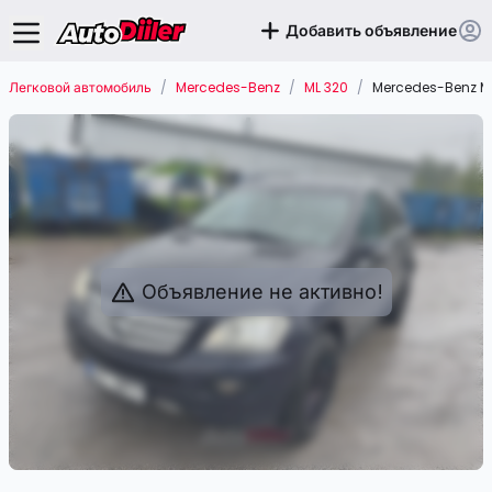
Добавить объявление
Легковой автомобиль
/
Mercedes-Benz
/
ML 320
/
Mercedes-Benz ML
Объявление не активно!