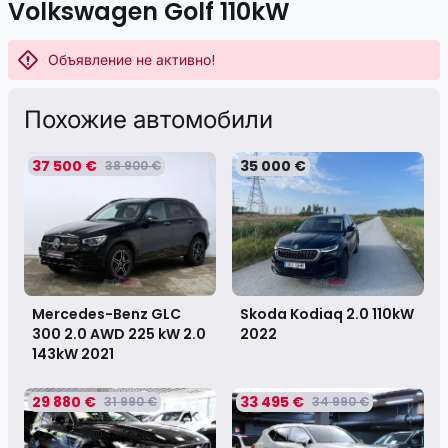
Volkswagen Golf 110kW
Объявление не активно!
Похожие автомобили
37 500 €
35 000 €
38 900 €
Skoda Kodiaq 2.0 110kW
Mercedes-Benz GLC
2022
300 2.0 AWD 225 kW 2.0
143kW
2021
29 880 €
33 495 €
31 990 €
34 990 €