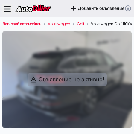
Добавить объявление
Легковой автомобиль
/
Volkswagen
/
Golf
/
Volkswagen Golf 110kW
Объявление не активно!