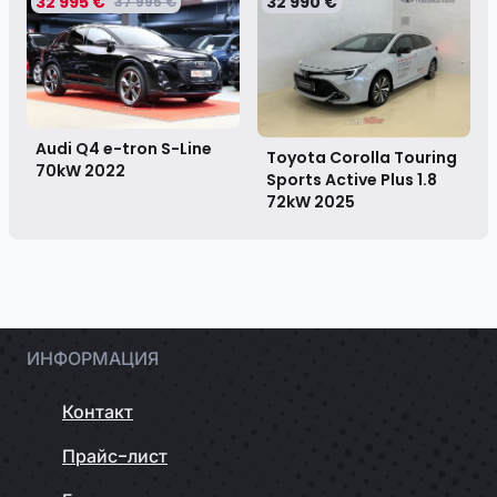
32 995 €
32 990 €
37 995 €
Audi Q4 e-tron S-Line
Toyota Corolla Touring
70kW
2022
Sports Active Plus 1.8
72kW
2025
ИНФОРМАЦИЯ
Контакт
Прайс-лист