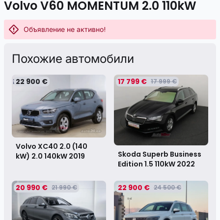
Volvo V60 MOMENTUM 2.0 110kW
Объявление не активно!
Похожие автомобили
22 900 €
17 799 €
17 999 €
Volvo XC40 2.0 (140
Skoda Superb Business
kW) 2.0 140kW
2019
Edition 1.5 110kW
2022
20 990 €
22 900 €
21 990 €
24 500 €