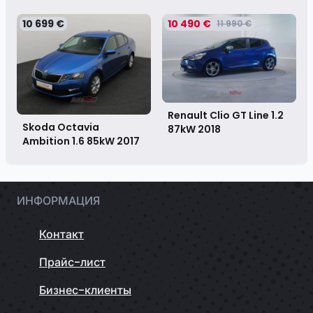
10 699 €
10 490 €
11 990 €
Renault Clio GT Line 1.2
Skoda Octavia
87kW
2018
Ambition 1.6 85kW
2017
ИНФОРМАЦИЯ
Контакт
Прайс-лист
Бизнес-клиенты