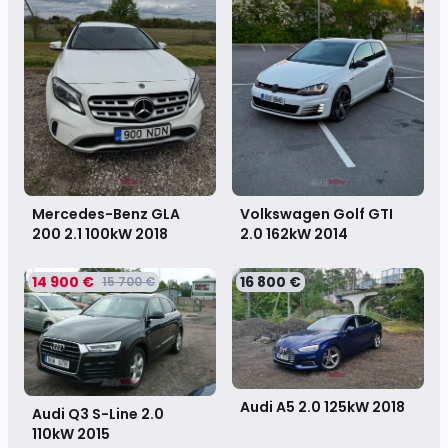
Mercedes-Benz GLA
Volkswagen Golf GTI
200 2.1 100kW
2018
2.0 162kW
2014
14 900 €
16 800 €
15 700 €
Audi A5 2.0 125kW
2018
Audi Q3 S-Line 2.0
110kW
2015