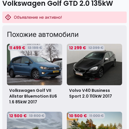
Volkswagen Golf GTD 2.0 135kW
Объявление не активно!
Похожие автомобили
11 499 €
12 299 €
13 199 €
12 399 €
Volkswagen Golf VII
Volvo V40 Business
Allstar Bluemotion EU6
Sport 2.0 110kW
2017
1.6 85kW
2017
12 500 €
10 500 €
13 800 €
11 000 €