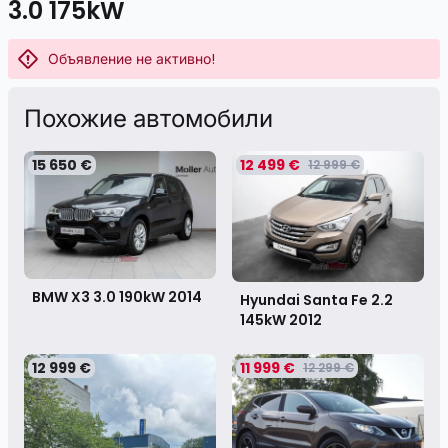
3.0 175kW
Объявление не активно!
Похожие автомобили
15 650 €
12 499 €
12 999 €
BMW X3 3.0 190kW
2014
Hyundai Santa Fe 2.2
145kW
2012
12 999 €
11 999 €
12 299 €