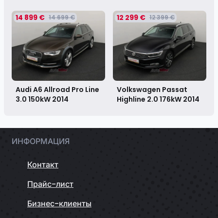
14 899 €
12 299 €
14 699 €
12 399 €
Audi A6 Allroad Pro Line
Volkswagen Passat
3.0 150kW
2014
Highline 2.0 176kW
2014
ИНФОРМАЦИЯ
Контакт
Прайс-лист
Бизнес-клиенты