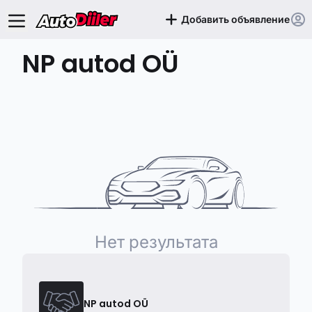
Добавить объявление
NP autod OÜ
Нет результата
NP autod OÜ