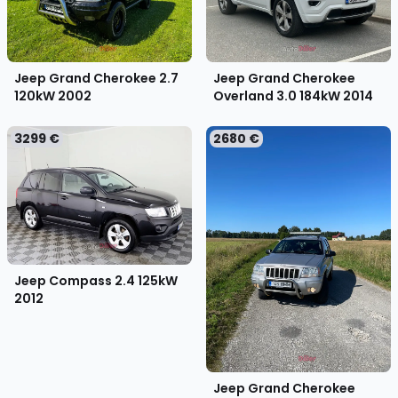
Jeep Grand Cherokee 2.7
Jeep Grand Cherokee
120kW
2002
Overland 3.0 184kW
2014
3299 €
2680 €
Jeep Compass 2.4 125kW
2012
Jeep Grand Cherokee