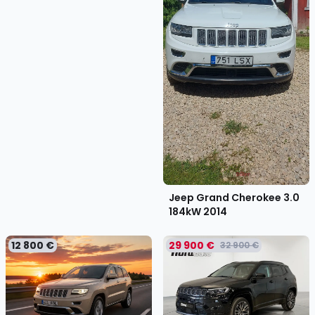
Jeep Grand Cherokee 3.0
184kW
2014
12 800 €
29 900 €
32 900 €