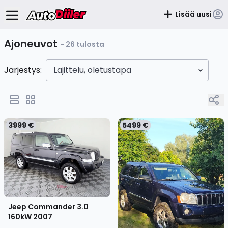
Lisää uusi
Ajoneuvot
- 26 tulosta
Järjestys:
Lajittelu, oletustapa
3999 €
5499 €
Jeep Commander 3.0
160kW
2007