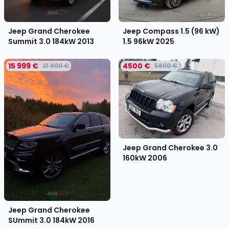
Jeep Grand Cherokee
Jeep Compass 1.5 (96 kW)
Summit 3.0 184kW
2013
1.5 96kW
2025
15 999 €
4500 €
21 900 €
5800 €
Jeep Grand Cherokee 3.0
160kW
2006
Jeep Grand Cherokee
SUmmit 3.0 184kW
2016