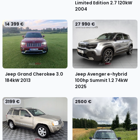
Limited Edition 2.7 120kW
2004
14 399 €
27 990 €
Jeep Grand Cherokee 3.0
Jeep Avenger e-hybrid
184kW
2013
100hp Summit 1.2 74kW
2025
3199 €
2500 €