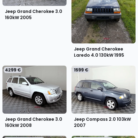
Jeep Grand Cherokee 3.0
160kW
2005
Jeep Grand Cherokee
Laredo 4.0 130kW
1995
4299 €
1599 €
Jeep Grand Cherokee 3.0
Jeep Compass 2.0 103kW
160kW
2008
2007