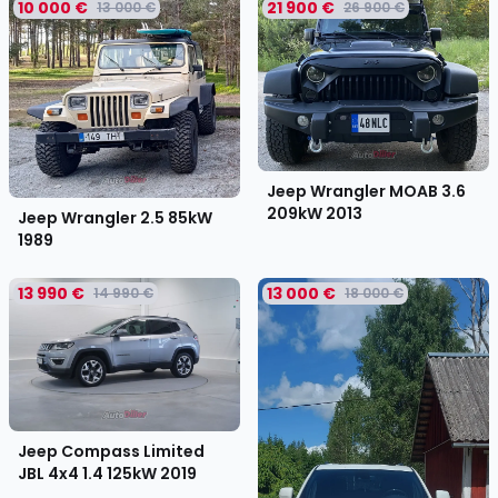
10 000 €
21 900 €
13 000 €
26 900 €
Jeep Wrangler MOAB 3.6
209kW
2013
Jeep Wrangler 2.5 85kW
1989
13 990 €
13 000 €
14 990 €
18 000 €
Jeep Compass Limited
JBL 4x4 1.4 125kW
2019