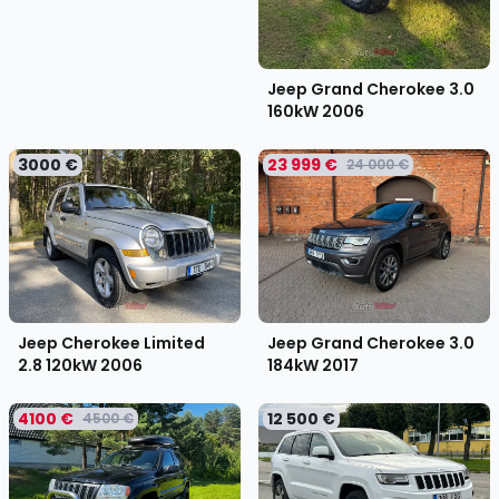
Jeep Grand Cherokee 3.0
160kW
2006
3000 €
23 999 €
24 000 €
Jeep Cherokee Limited
Jeep Grand Cherokee 3.0
2.8 120kW
2006
184kW
2017
4100 €
12 500 €
4500 €