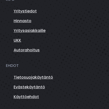
Yritystiedot
Hinnasto
Yritysasiakkaille
UKK
Autorahoitus
EHDOT
Tietosuojakäytäntö
Evästekäytäntö
Käyttöehdot