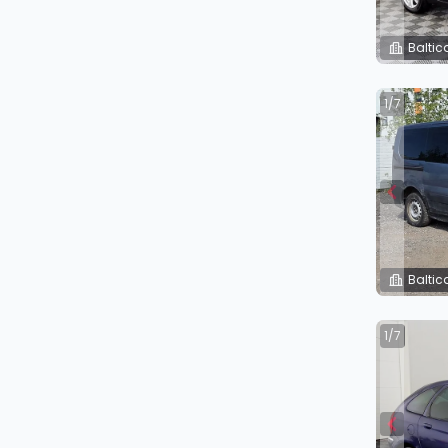
Baltic
1/7
Baltic
1/7