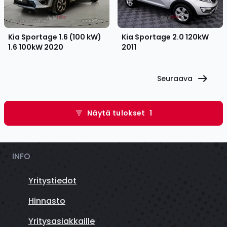
Kia Sportage 1.6 (100 kW)
Kia Sportage 2.0 120kW
1.6 100kW
2020
2011
Seuraava
Näytä tulokset
1
INFO
Yritystiedot
Hinnasto
Yritysasiakkaille