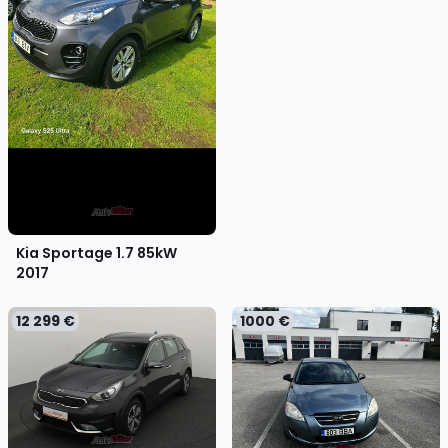
Kia Sportage 1.7 85kW
2017
12 299 €
1000 €