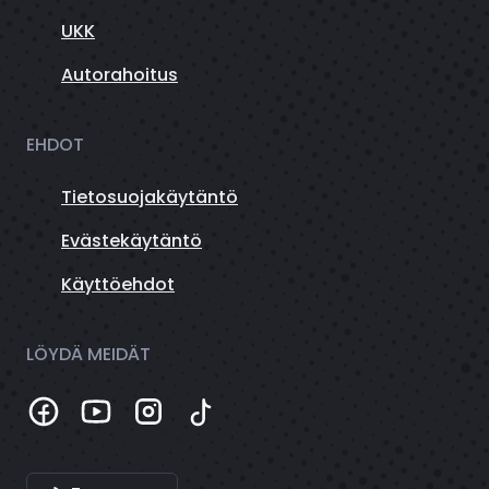
UKK
Autorahoitus
EHDOT
Tietosuojakäytäntö
Evästekäytäntö
Käyttöehdot
LÖYDÄ MEIDÄT