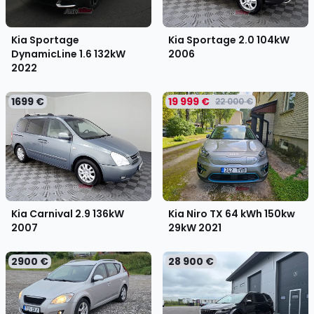
Kia Sportage
Kia Sportage 2.0 104kW
DynamicLine 1.6 132kW
2006
2022
1699 €
19 999 €
22 000 €
Kia Niro TX 64 kWh 150kw
Kia Carnival 2.9 136kW
29kW
2021
2007
2900 €
28 900 €