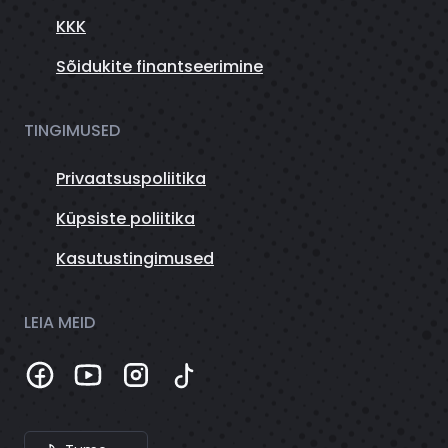
KKK
Sõidukite finantseerimine
TINGIMUSED
Privaatsuspoliitika
Küpsiste poliitika
Kasutustingimused
LEIA MEID