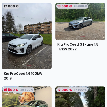
17 000 €
18 500 €
20 000 €
Kia ProCeed GT-Line 1.5
117kW
2022
Kia ProCeed 1.6 100kW
2019
19 800 €
17 000 €
20 600 €
17 900 €