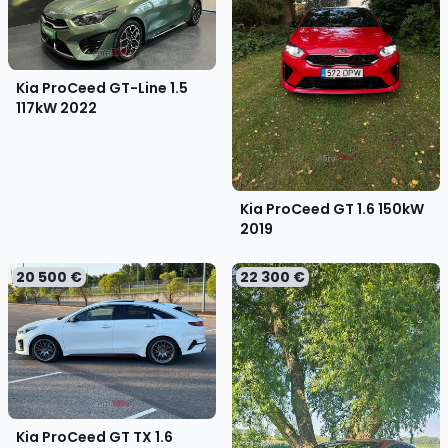
Kia ProCeed GT-Line 1.5
117kW
2022
Kia ProCeed GT 1.6 150kW
2019
20 500 €
22 300 €
Kia ProCeed GT TX 1.6