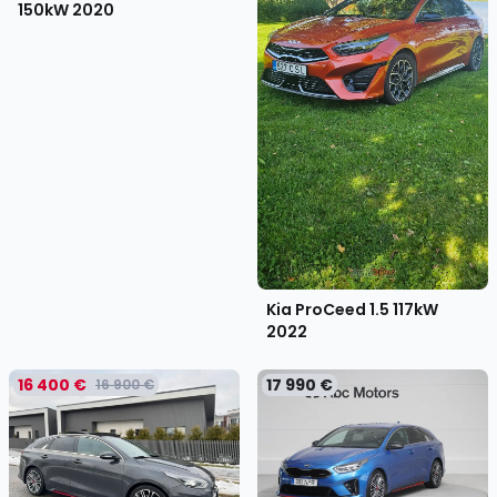
150kW
2020
Kia ProCeed 1.5 117kW
2022
16 400 €
17 990 €
16 900 €