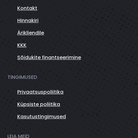
Kontakt
Hinnakiri
Ärikliendile
KKK
Sõidukite finantseerimine
TINGIMUSED
Privaatsuspoliitika
Küpsiste poliitika
Kasutustingimused
LEIA MEID